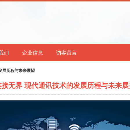
我们
企业信息
访客留言
发展历程与未来展望
连接无界 现代通讯技术的发展历程与未来展