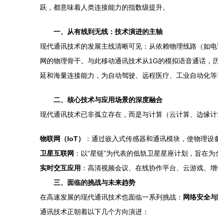
跃，都意味着人类连接能力的指数级提升。
一、从有线到无线：技术演进的主轴
现代通讯技术的发展主线清晰可见：从依赖物理线路（如电
网的物理骨干。与此移动通讯技术从1G的模拟语音通话，历
延和海量连接能力，为自动驾驶、远程医疗、工业自动化等
二、核心技术与应用场景的深度融合
现代通讯技术已非孤立存在，而是与计算（云计算、边缘计
物联网（IoT）
：通过嵌入式传感器和通讯模块，使物理设
卫星互联网
：以“星链”为代表的低轨卫星星座计划，旨在
实时交互应用
：高清视频会议、在线协作平台、云游戏、增
三、面临的挑战与未来趋势
在高速发展的现代通讯技术也面临一系列挑战：
网络安全与
通讯技术正朝着以下几个方向演进：