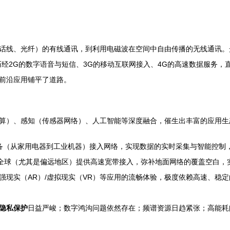
话线、光纤）的有线通讯，到利用电磁波在空间中自由传播的无线通讯。
经2G的数字语音与短信、3G的移动互联网接入、4G的高速数据服务，
前沿应用铺平了道路。
算）、感知（传感器网络）、人工智能等深度融合，催生出丰富的应用生
备（从家用电器到工业机器）接入网络，实现数据的实时采集与智能控制
为全球（尤其是偏远地区）提供高速宽带接入，弥补地面网络的覆盖空白，
强现实（AR）/虚拟现实（VR）等应用的流畅体验，极度依赖高速、稳
隐私保护
日益严峻；数字鸿沟问题依然存在；频谱资源日趋紧张；高能耗