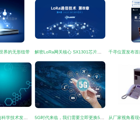
接世界的无形纽带
解密LoRa网关核心 SX1301芯片的通信技术原理与应用
通讯技术演进 一部与科学技术发展同频共振的史诗
5G时代来临，我们需要立即更换5G手机吗？