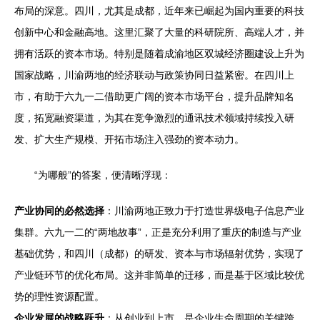
布局的深意。四川，尤其是成都，近年来已崛起为国内重要的科技
创新中心和金融高地。这里汇聚了大量的科研院所、高端人才，并
拥有活跃的资本市场。特别是随着成渝地区双城经济圈建设上升为
国家战略，川渝两地的经济联动与政策协同日益紧密。在四川上
市，有助于六九一二借助更广阔的资本市场平台，提升品牌知名
度，拓宽融资渠道，为其在竞争激烈的通讯技术领域持续投入研
发、扩大生产规模、开拓市场注入强劲的资本动力。
“为哪般”的答案，便清晰浮现：
产业协同的必然选择
：川渝两地正致力于打造世界级电子信息产业
集群。六九一二的“两地故事”，正是充分利用了重庆的制造与产业
基础优势，和四川（成都）的研发、资本与市场辐射优势，实现了
产业链环节的优化布局。这并非简单的迁移，而是基于区域比较优
势的理性资源配置。
企业发展的战略跃升
：从创业到上市，是企业生命周期的关键跨