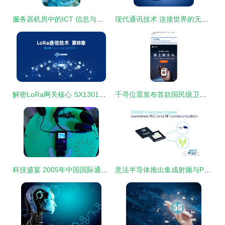
服务器机房中的ICT 信息与通信技术的融合与支撑
现代通讯技术 连接世界的无形纽带
解密LoRa网关核心 SX1301芯片的通信技术原理与应用
千寻位置发布首款国民级卫星通信终端“北斗信使” 799.1元开启大众卫星通信新篇章
科技盛宴 2005年中国国际通信设备技术展3号馆参展产品秀
意法半导体推出集成射频与PLC的创新通信技术